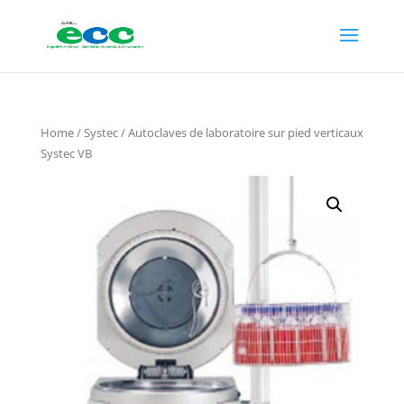
Home
/
Systec
/ Autoclaves de laboratoire sur pied verticaux
Systec VB