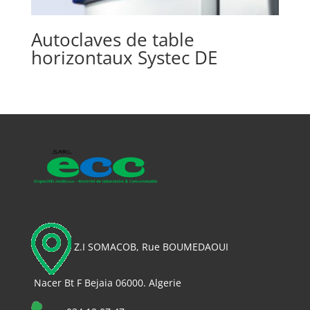
Autoclaves de table
horizontaux Systec DE
Z.I SOMACOB, Rue BOUMEDAOUI
Nacer Bt F Bejaia 06000. Algerie