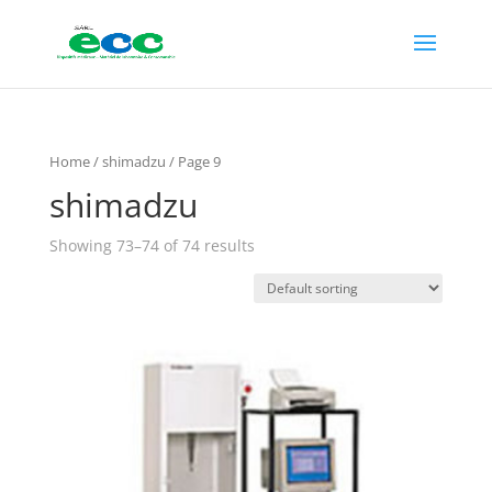
Home
/
shimadzu
/ Page 9
shimadzu
Showing 73–74 of 74 results